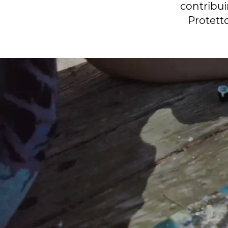
contribui
Protett