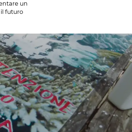
ventare un
l futuro