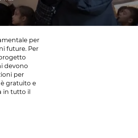
amentale per
ni future. Per
 progetto
ni devono
ioni per
 è gratuito e
in tutto il