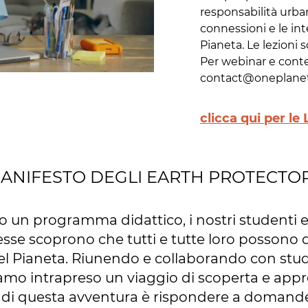
responsabilità urban
connessioni e le inte
Pianeta. Le lezioni s
Per webinar e conte
contact@oneplanet
clicca qui per le
ANIFESTO DEGLI EARTH PROTECTO
o un programma didattico, i nostri studenti e
sse scoprono che tutti e tutte loro possono 
el Pianeta. Riunendo e collaborando con stud
iamo intrapreso un viaggio di scoperta e ap
 di questa avventura è rispondere a domande