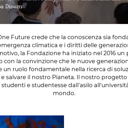
aba Dioum
ne Future crede che la conoscenza sia fond
emergenza climatica e i diritti delle generazio
otivo, la Fondazione ha iniziato nel 2016 un
o con la convinzione che le nuove generazio
e un ruolo fondamentale nella ricerca di soluz
 salvare il nostro Pianeta. Il nostro progetto
studenti e studentesse dall'asilo all'università 
mondo.