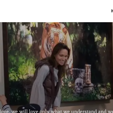
love, we will love only what we understand and we