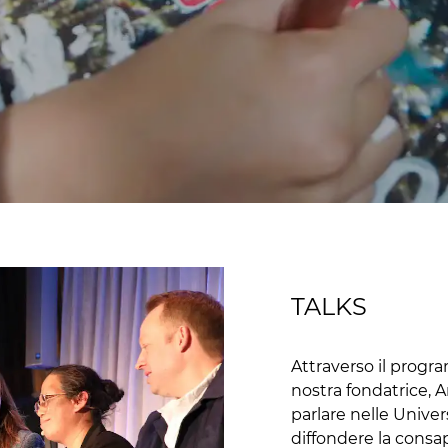
TALKS
Attraverso il progr
nostra fondatrice, 
parlare nelle Univer
diffondere la consa