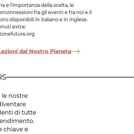
a e l’importanza della scelta, le
rconnessioni fra gli eventi e fra noi e il
ono disponibili in italiano e in inglese.
nuti extra:
onefuture.org
 Lezioni dal Nostro Pianeta
RS
 le nostre
diventare
enti di tutte
prendimento.
 chiave e