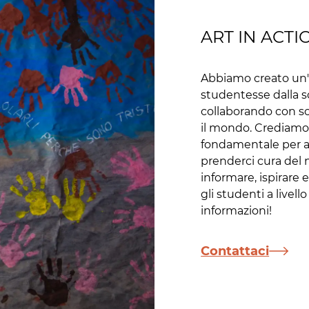
ART IN ACTI
Abbiamo creato un'e
studentesse dalla sc
collaborando con sc
il mondo. Crediamo
fondamentale per af
prenderci cura del 
informare, ispirar
gli studenti a livel
informazioni!
Contattaci