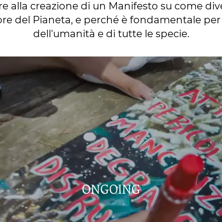
re alla creazione di un Manifesto su come di
ore del Pianeta, e perché è fondamentale per i
dell'umanità e di tutte le specie.
ONGOING