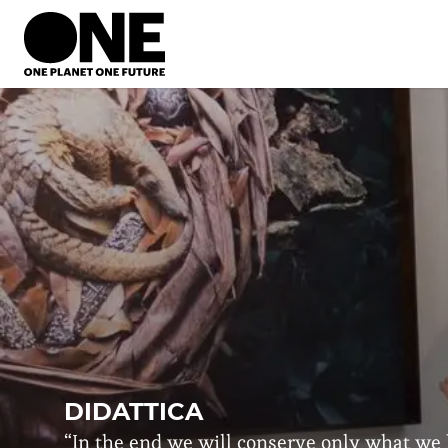
DIDATTICA
“In the end we will conserve only what we 