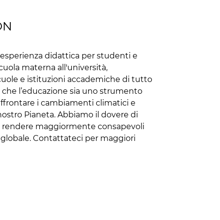
ON
sperienza didattica per studenti e
uola materna all'università,
uole e istituzioni accademiche di tutto
 che l’educazione sia uno strumento
frontare i cambiamenti climatici e
nostro Pianeta. Abbiamo il dovere di
e e rendere maggiormente consapevoli
lo globale. Contattateci per maggiori