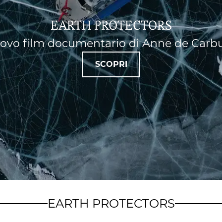
EARTH PROTECTORS
uovo film documentario di Anne de Carb
SCOPRI
EARTH PROTECTORS