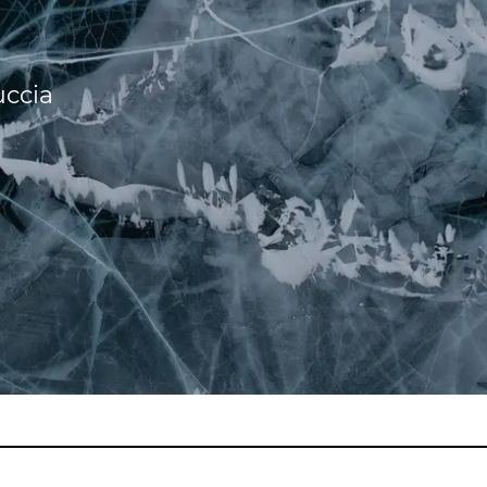
uccia