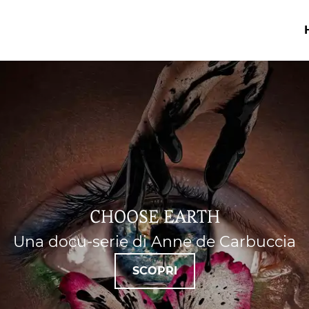
CHOOSE EARTH
Una docu-serie di Anne de Carbuccia
SCOPRI