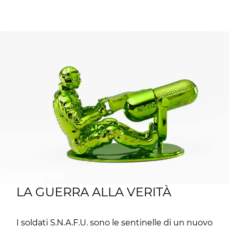
LA GUERRA ALLA VERITÀ
I soldati S.N.A.F.U. sono le sentinelle di un nuovo