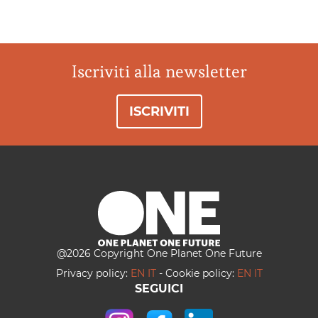
Iscriviti alla newsletter
ISCRIVITI
@
2026
Copyright One Planet One Future
Privacy policy:
EN
IT
-
Cookie policy:
EN
IT
SEGUICI