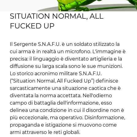
SITUATION NORMAL, ALL
FUCKED UP
Il Sergente S.N.A.F.U. è un soldato stilizzato la
cui arma è in realtà un microfono. L'immagine è
precisa: il linguaggio è diventato artiglieria e la
diffusione su larga scala sono le sue munizioni.
Lo storico acronimo militare S.N.A.F.U.
(“Situation Normal, All Fucked Up”) definisce
sarcasticamente una situazione caotica che è
diventata la norma accettata. Nell'odierno
campo di battaglia dell'informazione, esso
delinea una condizione in cui il disordine non è
più eccezionale, ma operativo. Disinformazione,
propaganda e istigazione si muovono come
armi attraverso le reti globali.