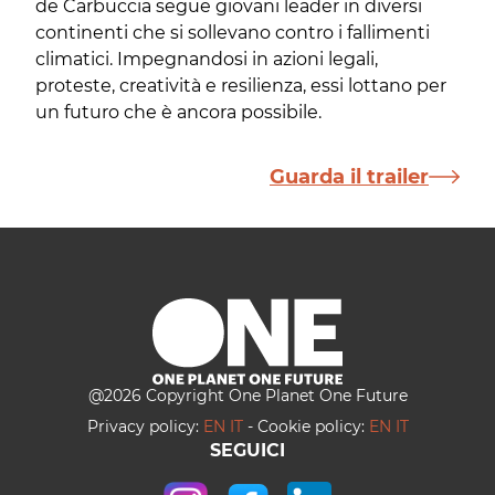
de Carbuccia segue giovani leader in diversi
continenti che si sollevano contro i fallimenti
climatici. Impegnandosi in azioni legali,
proteste, creatività e resilienza, essi lottano per
un futuro che è ancora possibile.
Guarda il trailer
@
2026
Copyright One Planet One Future
Privacy policy:
EN
IT
-
Cookie policy:
EN
IT
SEGUICI