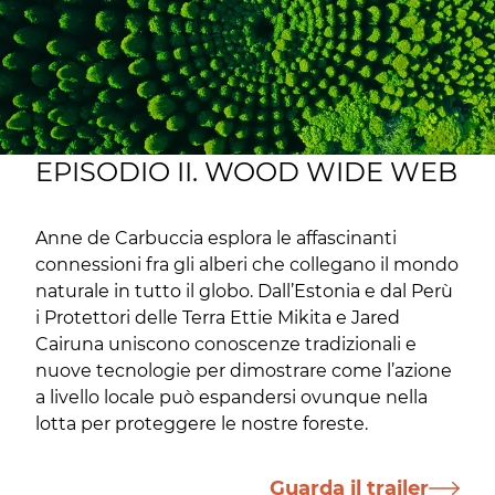
EPISODIO II. WOOD WIDE WEB
Anne de Carbuccia esplora le affascinanti
connessioni fra gli alberi che collegano il mondo
naturale in tutto il globo. Dall’Estonia e dal Perù
i Protettori delle Terra Ettie Mikita e Jared
Cairuna uniscono conoscenze tradizionali e
nuove tecnologie per dimostrare come l’azione
a livello locale può espandersi ovunque nella
lotta per proteggere le nostre foreste.
Guarda il trailer