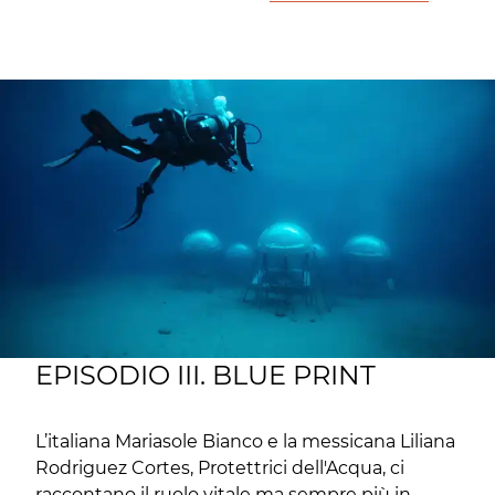
EPISODIO III. BLUE PRINT
L’italiana Mariasole Bianco e la messicana Liliana
Rodriguez Cortes, Protettrici dell'Acqua, ci
raccontano il ruolo vitale ma sempre più in